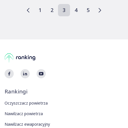
1
2
3
4
5
YouTube
Facebook
Rankingi
Oczyszczacz powietrza
Nawilżacz powietrza
Nawilżacz ewaporacyjny