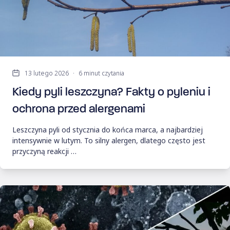
13 lutego 2026
·
6 minut czytania
Kiedy pyli leszczyna? Fakty o pyleniu i
ochrona przed alergenami
Leszczyna pyli od stycznia do końca marca, a najbardziej
intensywnie w lutym. To silny alergen, dlatego często jest
przyczyną reakcji …