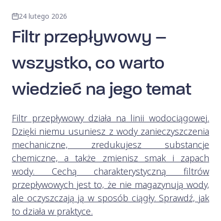
24 lutego 2026
Filtr przepływowy –
wszystko, co warto
wiedzieć na jego temat
Filtr przepływowy działa na linii wodociągowej.
Dzięki niemu usuniesz z wody zanieczyszczenia
mechaniczne, zredukujesz substancje
chemiczne, a także zmienisz smak i zapach
wody. Cechą charakterystyczną filtrów
przepływowych jest to, że nie magazynują wody,
ale oczyszczają ją w sposób ciągły. Sprawdź, jak
to działa w praktyce.