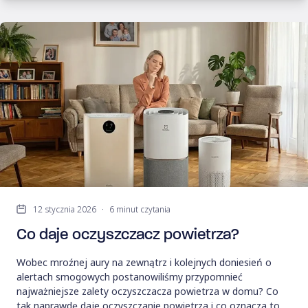
12 stycznia 2026
·
6 minut czytania
Co daje oczyszczacz powietrza?
Wobec mroźnej aury na zewnątrz i kolejnych doniesień o
alertach smogowych postanowiliśmy przypomnieć
najważniejsze zalety oczyszczacza powietrza w domu? Co
tak naprawdę daje oczyszczanie powietrza i co oznacza to