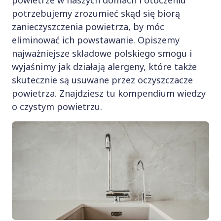
powietrze w naszych domach i otoczeniu
potrzebujemy zrozumieć skąd się biorą
zanieczyszczenia powietrza, by móc
eliminować ich powstawanie. Opiszemy
najważniejsze składowe polskiego smogu i
wyjaśnimy jak działają alergeny, które także
skutecznie są usuwane przez oczyszczacze
powietrza. Znajdziesz tu kompendium wiedzy
o czystym powietrzu.