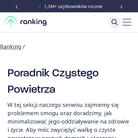
‹
›
✓
1,3M+ użytkowników rocznie
Ranking
/
Poradniki
Poradnik Czystego
Powietrza
W tej sekcji naszego serwisu zajmiemy się
problemem smogu oraz doradzimy, jak
minimalizować jego oddziaływanie na zdrowie
i życie. Aby móc zwyciężyć walkę o czyste