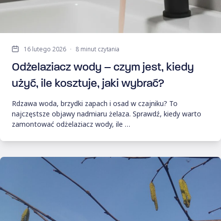
16 lutego 2026
·
8 minut czytania
Odżelaziacz wody – czym jest, kiedy
użyć, ile kosztuje, jaki wybrać?
Rdzawa woda, brzydki zapach i osad w czajniku? To
najczęstsze objawy nadmiaru żelaza. Sprawdź, kiedy warto
zamontować odżelaziacz wody, ile …