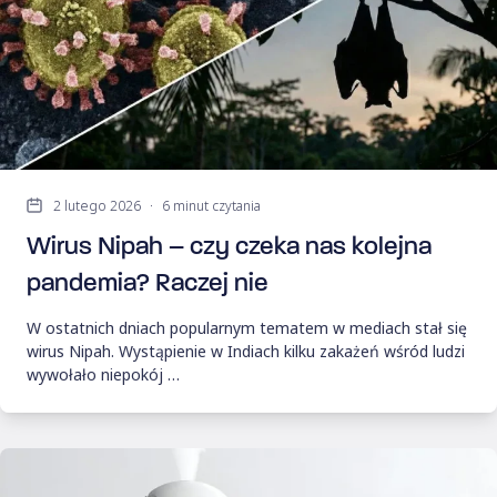
2 lutego 2026
·
6 minut czytania
Wirus Nipah – czy czeka nas kolejna
pandemia? Raczej nie
W ostatnich dniach popularnym tematem w mediach stał się
wirus Nipah. Wystąpienie w Indiach kilku zakażeń wśród ludzi
wywołało niepokój …