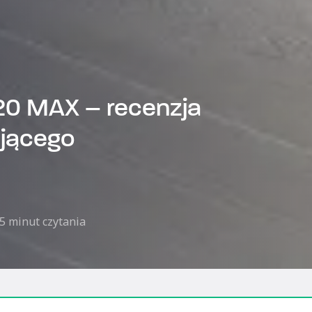
20 MAX – recenzja
ającego
5 minut czytania