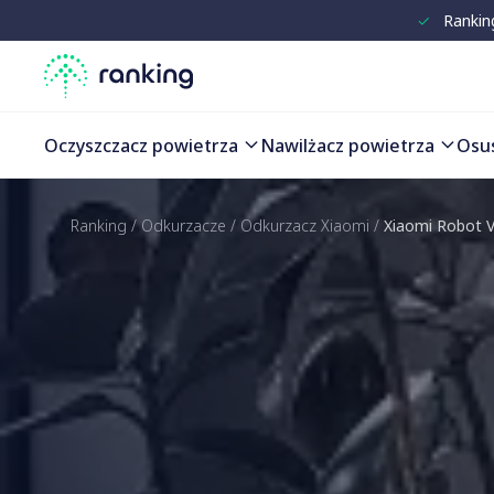
✓
Rankin
Oczyszczacz powietrza
Nawilżacz powietrza
Osu
Ranking
/
Odkurzacze
/
Odkurzacz Xiaomi
/
Xiaomi Robot 