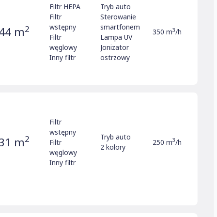
Filtr HEPA
Tryb auto
Filtr
Sterowanie
wstępny
smartfonem
2
44 m
3
350 m
/h
Filtr
Lampa UV
węglowy
Jonizator
Inny filtr
ostrzowy
Filtr
wstępny
Tryb auto
2
31 m
3
Filtr
250 m
/h
2 kolory
węglowy
Inny filtr