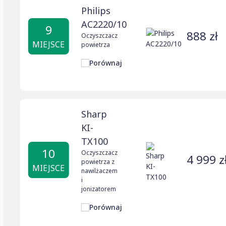
Philips
AC2220/10
9
888 zł
Oczyszczacz
MIEJSCE
powietrza
Porównaj
Sharp
KI-
TX100
10
Oczyszczacz
4 999 z
powietrza z
MIEJSCE
nawilżaczem
i
jonizatorem
Porównaj