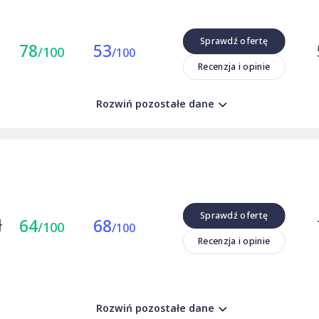
Sprawdź ofertę
78
53
/100
/100
Recenzja i opinie
Rozwiń pozostałe dane
Sprawdź ofertę
ł
64
68
/100
/100
Recenzja i opinie
Rozwiń pozostałe dane