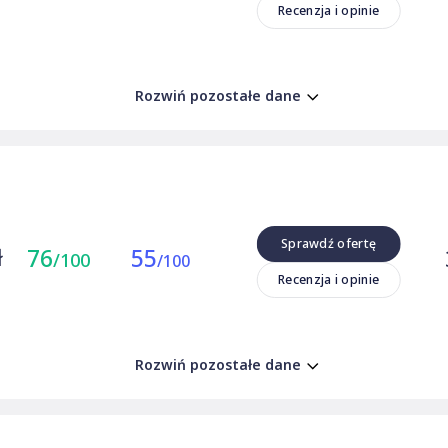
Recenzja i opinie
Rozwiń pozostałe dane
Sprawdź ofertę
ł
76
55
/100
/100
Recenzja i opinie
Rozwiń pozostałe dane