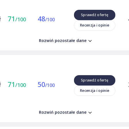
Sprawdź ofertę
ł
71
48
/100
/100
Recenzja i opinie
Rozwiń pozostałe dane
Sprawdź ofertę
ł
71
50
/100
/100
Recenzja i opinie
Rozwiń pozostałe dane