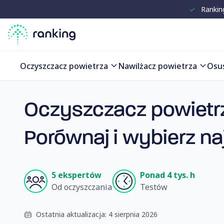
✓
Rankin
Porównanie produktów
Oczyszczacz powietrza
Nawilżacz powietrza
Osu
Oczyszczacz powiet
Porównaj i wybierz na
5 ekspertów
Ponad 4 tys. h
Od oczyszczania
Testów
Ostatnia aktualizacja: 4 sierpnia 2026