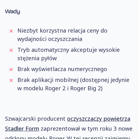
Wady
Niezbyt korzystna relacja ceny do
wydajności oczyszczania
Tryb automatyczny akceptuje wysokie
stężenia pyłów
Brak wyświetlacza numerycznego
Brak aplikacji mobilnej (dostępnej jedynie
w modelu Roger 2 i Roger Big 2)
Szwajcarski producent
oczyszczaczy powietrza
Stadler Form
zaprezentował w tym roku 3 nowe
odsłony modelu Roger. W tej recenzji zajmiemy