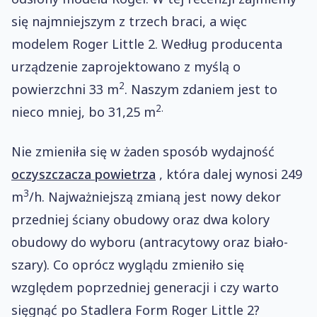
się najmniejszym z trzech braci, a więc
modelem Roger Little 2. Według producenta
urządzenie zaprojektowano z myślą o
2
powierzchni 33 m
. Naszym zdaniem jest to
2.
nieco mniej, bo 31,25 m
Nie zmieniła się w żaden sposób wydajność
oczyszczacza powietrza
, która dalej wynosi 249
3
m
/h. Najważniejszą zmianą jest nowy dekor
przedniej ściany obudowy oraz dwa kolory
obudowy do wyboru (antracytowy oraz biało-
szary). Co oprócz wyglądu zmieniło się
względem poprzedniej generacji i czy warto
sięgnąć po Stadlera Form Roger Little 2?