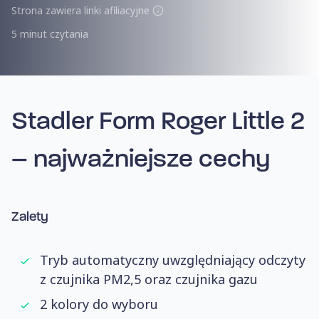
Strona zawiera linki afiliacyjne
5 minut czytania
Stadler Form Roger Little 2
–
najważniejsze cechy
Zalety
Tryb automatyczny uwzględniający odczyty
z czujnika PM2,5 oraz czujnika gazu
2 kolory do wyboru