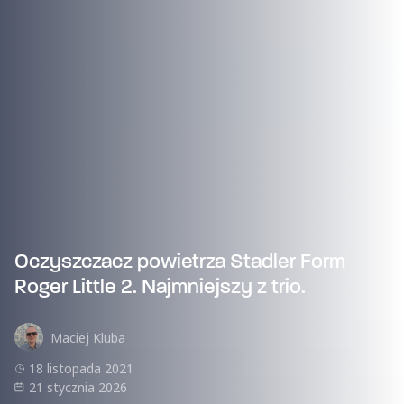
Oczyszczacz powietrza Stadler Form
Roger Little 2. Najmniejszy z trio.
Maciej Kluba
18 listopada 2021
21 stycznia 2026