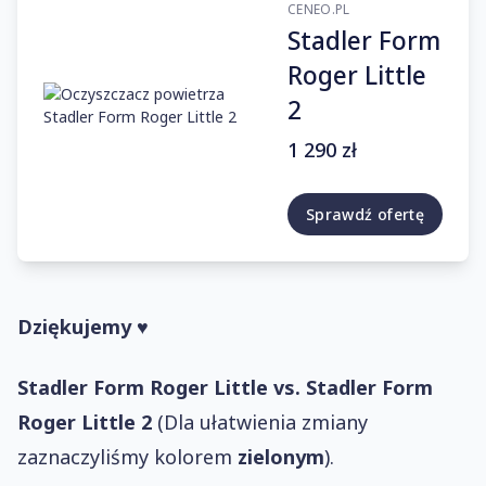
CENEO.PL
Stadler Form
Roger Little
2
1 290 zł
Sprawdź ofertę
Dziękujemy ♥
Stadler Form Roger Little vs. Stadler Form
Roger Little 2
(Dla ułatwienia zmiany
zaznaczyliśmy kolorem
zielonym
).