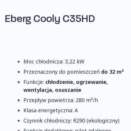
Eberg Cooly C35HD
Moc chłodnicza: 3,22 kW
Przeznaczony do pomieszczeń
do 32 m²
Funkcje:
chłodzenie, ogrzewanie,
wentylacja, osuszanie
Przepływ powietrza: 280 m³/h
Klasa energetyczna: A
Czynnik chłodniczy: R290 (ekologiczny)
Funkcje dodatkowe: pilot zdalnego