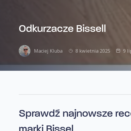
Odkurzacze Bissell
Maciej Kluba
8 kwietnia 2025
9 l
Sprawdź najnowsze
rec
marki Bissel