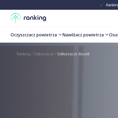
✓
Rankin
Oczyszczacz powietrza
Nawilżacz powietrza
Osu
Ranking
/
Odkurzacze
/
Odkurzacze Bissell