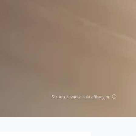
Strona zawiera linki afiliacyjne