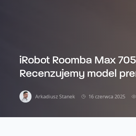
iRobot Roomba Max 705 
Recenzujemy model pr
Arkadiusz Stanek
16 czerwca 2025