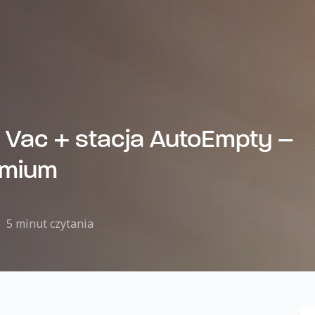
Vac + stacja AutoEmpty –
emium
5 minut czytania