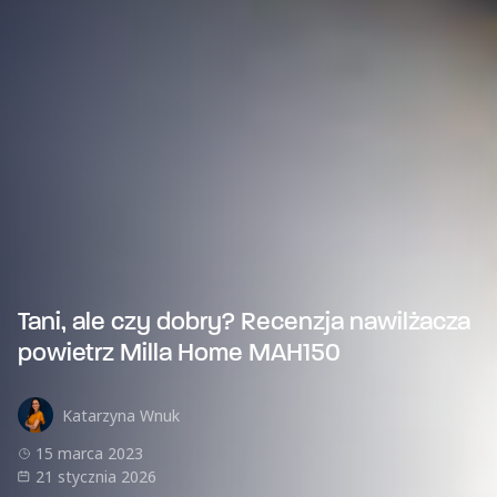
Tani, ale czy dobry? Recenzja nawilżacza
powietrz Milla Home MAH150
Katarzyna Wnuk
15 marca 2023
21 stycznia 2026