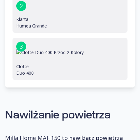
2
Klarta
Humea Grande
3
Clofte
Duo 400
Nawilżanie powietrza
Milla Home MAH150 to
nawilżacz powietrza