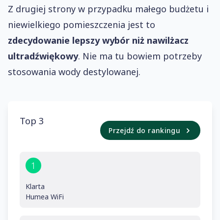
Z drugiej strony w przypadku małego budżetu i
niewielkiego pomieszczenia jest to
zdecydowanie lepszy wybór niż nawilżacz
ultradźwiękowy
. Nie ma tu bowiem potrzeby
stosowania wody destylowanej.
Top 3
Przejdź do rankingu
1
Klarta
Humea WiFi