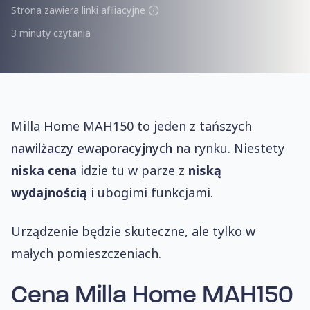
Strona zawiera linki afiliacyjne
3 minuty czytania
Milla Home MAH150 to jeden z tańszych
nawilżaczy ewaporacyjnych
na rynku. Niestety
niska cena
idzie tu w parze z
niską
wydajnością
i ubogimi funkcjami.
Urządzenie będzie skuteczne, ale tylko w
małych pomieszczeniach.
Cena
Milla Home MAH150