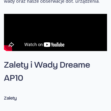
wady oraz nasze obserwacje dot. urządzenia.
Zalety i Wady Dreame
AP10
Zalety