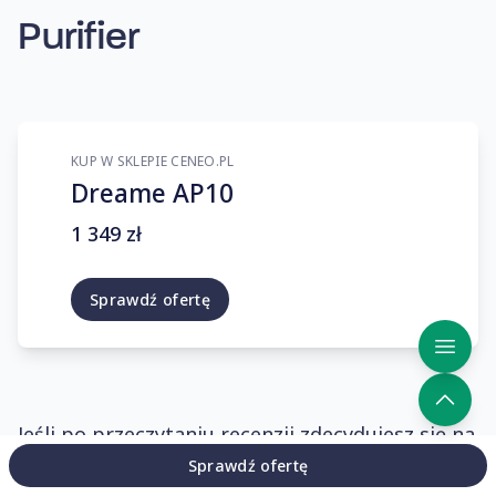
Purifier
KUP W SKLEPIE CENEO.PL
Dreame AP10
1 349 zł
Sprawdź ofertę
Jeśli po przeczytaniu recenzji zdecydujesz się na
Sprawdź ofertę
zakup oczyszczacza powietrza Dreame, prosimy