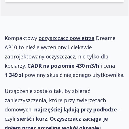
Kompaktowy
oczyszczacz powietrza
Dreame
AP10 to nieźle wyceniony i ciekawie
zaprojektowany oczyszczacz, nie tylko dla
kociarzy.
CADR na poziomie 430 m3/h
i cena
1 349 zł
powinny skusić niejednego użytkownika.
Urządzenie zostało tak, by zbierać
zanieczyszczenia, które przy zwierzętach
domowych,
najczęściej lądują przy podłodze
–
czyli
sierść i kurz
.
Oczyszczacz zaciąga je
dołem przez szczelinę
wokół okrągłej