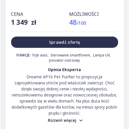
CENA
MOŻLIWOŚCI
1 349 zł
48
/100
Sprawdź ofertę
FUNKCJE:
Tryb auto
Sterowanie smartfonem
Lampa UV
Jonizator ostrzowy
Opinia Eksperta
Dreame AP10 Pet Purifier to propozycja
zaprojektowana stricte pod właścicieli zwierząt. Choć
dzięki swojej dobrej cenie i niezłej wydajności,
nietuzinkowemu designowi oraz nowoczesnej obsłudze,
sprawdzi się w wielu domach. Na plus duża ilość
dodatkowych gażetów dla kotów, na minus spory pobór
prądu i głośność.
Rozwiń więcej