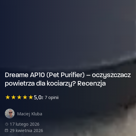
Dreame AP10 (Pet Purifier) – oczyszczacz
powietrza dla kociarzy? Recenzja
★
★
★
★
★
5,0
z 7 opinii
Maciej Kluba
17 lutego 2026
29 kwietnia 2026