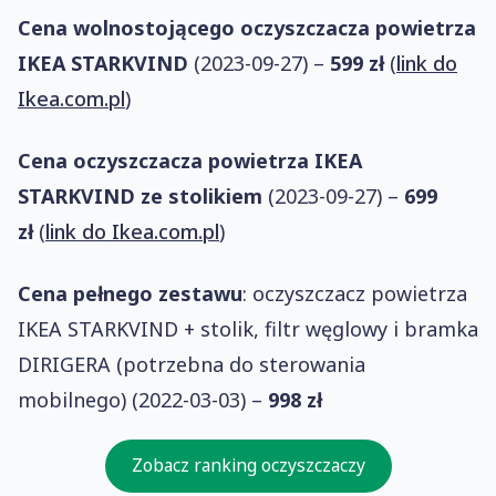
Cena wolnostojącego oczyszczacza powietrza
IKEA STARKVIND
(2023-09-27) –
599 zł
(
link do
Ikea.com.pl
)
Cena oczyszczacza powietrza IKEA
STARKVIND ze stolikiem
(2023-09-27) –
699
zł
(
link do Ikea.com.pl
)
Cena pełnego zestawu
: oczyszczacz powietrza
IKEA STARKVIND + stolik, filtr węglowy i bramka
DIRIGERA (potrzebna do sterowania
mobilnego) (2022-03-03) –
998 zł
Zobacz ranking oczyszczaczy