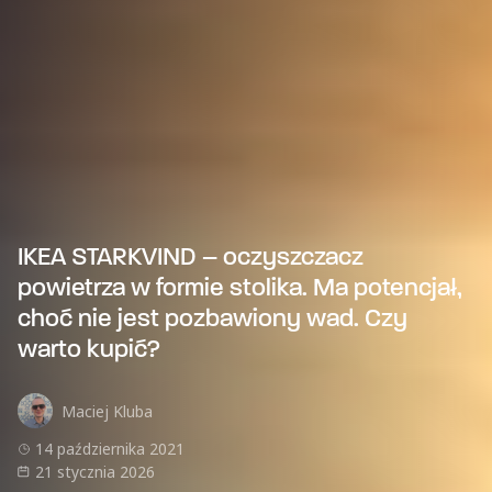
IKEA STARKVIND – oczyszczacz
powietrza w formie stolika. Ma potencjał,
choć nie jest pozbawiony wad. Czy
warto kupić?
Maciej Kluba
14 października 2021
21 stycznia 2026