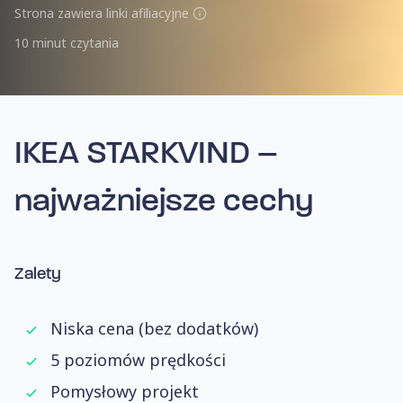
Strona zawiera linki afiliacyjne
10 minut czytania
IKEA STARKVIND –
najważniejsze cechy
Zalety
Niska cena (bez dodatków)
5 poziomów prędkości
Pomysłowy projekt