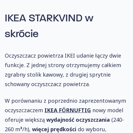
IKEA STARKVIND
w
skrócie
Oczyszczacz powietrza IKEI udanie łączy dwie
funkcje. Z jednej strony otrzymujemy całkiem
zgrabny stolik kawowy, z drugiej sprytnie
schowany oczyszczacz powietrza.
W porównaniu z poprzednio zaprezentowanym
oczyszczaczem
IKEA FÖRNUFTIG
nowy model
oferuje większą
wydajność oczyszczania
(240-
260 m
³
/h),
więcej prędkości
do wyboru,