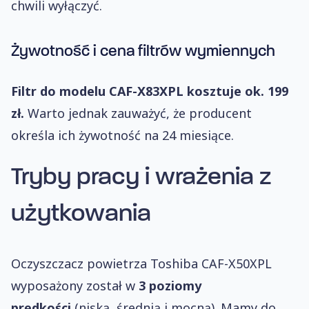
chwili wyłączyć.
Żywotność i cena filtrów wymiennych
Filtr do modelu CAF-X83XPL kosztuje ok. 199
zł.
Warto jednak zauważyć, że producent
określa ich żywotność na 24 miesiące.
Tryby pracy
i wrażenia z
użytkowania
Oczyszczacz powietrza Toshiba CAF-X50XPL
wyposażony został w
3 poziomy
prędkości
(niską, średnią i mocną). Mamy do