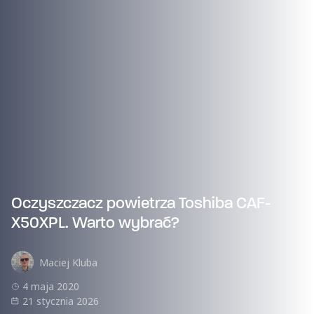
Oczyszczacz powietrza Toshiba CAF-
X50XPL. Warto wybrać?
Maciej Kluba
4 maja 2020
21 stycznia 2026