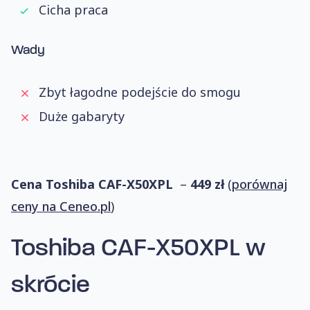
Cicha praca
Wady
Zbyt łagodne podejście do smogu
Duże gabaryty
Cena Toshiba CAF-X50XPL
–
449 zł
(
porównaj
ceny na Ceneo.pl
)
Toshiba CAF-X50XPL
w
skrócie