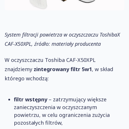
System filtracji powietrza w oczyszczaczu ToshibaX
CAF-X50XPL, źródło: materiały producenta
W oczyszczaczu Toshiba CAF-X50XPL
znajdziemy
zintegrowany filtr 5w1
, w skład
którego wchodzą:
filtr wstępny
– zatrzymujący większe
zanieczyszczenia w oczyszczanym
powietrzu, w celu ograniczenia zużycia
pozostałych filtrów,