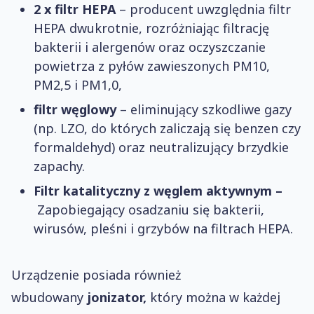
2 x filtr HEPA
– producent uwzględnia filtr
HEPA dwukrotnie, rozróżniając filtrację
bakterii i alergenów oraz oczyszczanie
powietrza z pyłów zawieszonych PM10,
PM2,5 i PM1,0,
filtr węglowy
– eliminujący szkodliwe gazy
(np. LZO, do których zaliczają się benzen czy
formaldehyd) oraz neutralizujący brzydkie
zapachy.
Filtr katalityczny z węglem aktywnym –
Zapobiegający osadzaniu się bakterii,
wirusów, pleśni i grzybów na filtrach HEPA.
Urządzenie posiada również
wbudowany
jonizator,
który można w każdej