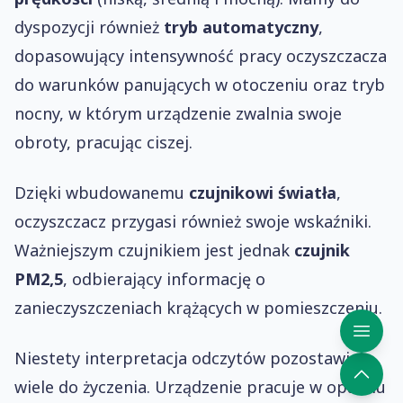
dyspozycji również
tryb automatyczny
,
dopasowujący intensywność pracy oczyszczacza
do warunków panujących w otoczeniu oraz tryb
nocny, w którym urządzenie zwalnia swoje
obroty, pracując ciszej.
Dzięki wbudowanemu
czujnikowi światła
,
oczyszczacz przygasi również swoje wskaźniki.
Ważniejszym czujnikiem jest jednak
czujnik
PM2,5
, odbierający informację o
zanieczyszczeniach krążących w pomieszczeniu.
Niestety interpretacja odczytów pozostawia
wiele do życzenia. Urządzenie pracuje w oparciu