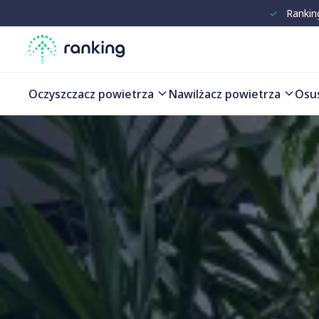
✓
Rankin
Porównanie produktów
Oczyszczacz powietrza
Nawilżacz powietrza
Osu