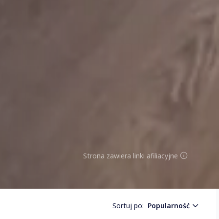
Strona zawiera linki afiliacyjne
Sortuj po:
Popularność