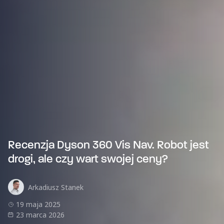
Recenzja Dyson 360 Vis Nav. Robot jest
drogi, ale czy wart swojej ceny?
Arkadiusz Stanek
19 maja 2025
23 marca 2026