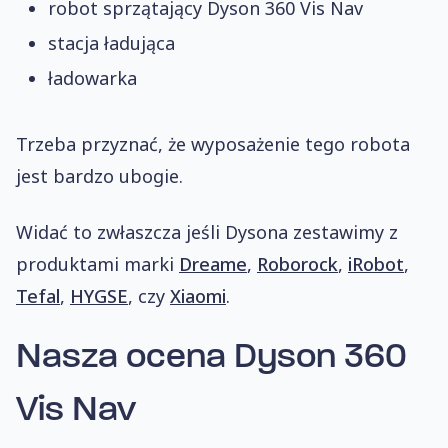
robot sprzątający Dyson 360 Vis Nav
stacja ładująca
ładowarka
Trzeba przyznać, że wyposażenie tego robota
jest bardzo ubogie.
Widać to zwłaszcza jeśli Dysona zestawimy z
produktami marki
Dreame
,
Roborock
,
iRobot
,
Tefal
,
HYGSE
, czy
Xiaomi
.
Nasza ocena
Dyson 360
Vis Nav