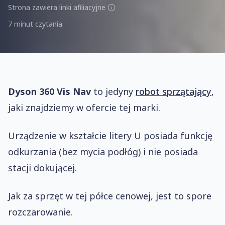
Strona zawiera linki afiliacyjne
7 minut czytania
Dyson 360 Vis Nav
to jedyny
robot sprzątający
,
jaki znajdziemy w ofercie tej marki.
Urządzenie w kształcie litery U posiada funkcję
odkurzania (bez mycia podłóg) i nie posiada
stacji dokującej.
Jak za sprzęt w tej półce cenowej, jest to spore
rozczarowanie.