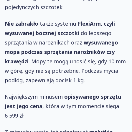
pojedynczych szczotek.
Nie zabrakło
także systemu
FlexiArm, czyli
wysuwanej bocznej szczotki
do lepszego
sprzątania w narożnikach oraz
wysuwanego
mopa podczas sprzątania narożników czy
krawędzi
. Mopy te mogą unosić się, gdy 10 mm
w górę, gdy nie są potrzebne. Podczas mycia
podłóg, zapewniają docisk 1 kg.
Największym minusem
opisywanego sprzętu
jest jego cena
, która w tym momencie sięga
6 599 zł