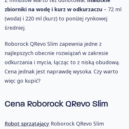
Z minusów warto też odnotować
malutkie
zbiorniki na wodę i kurz w odkurzaczu
– 72 ml
(woda) i 220 ml (kurz) to poniżej rynkowej
średniej.
Roborock QRevo Slim zapewnia jedne z
najlepszych obecnie rozwiązań w zakresie
odkurzania i mycia, łącząc to z niską obudową.
Cena jednak jest naprawdę wysoka. Czy warto
więc go kupić?
Cena Roborock QRevo Slim
Robot sprzątający
Roborock QRevo Slim