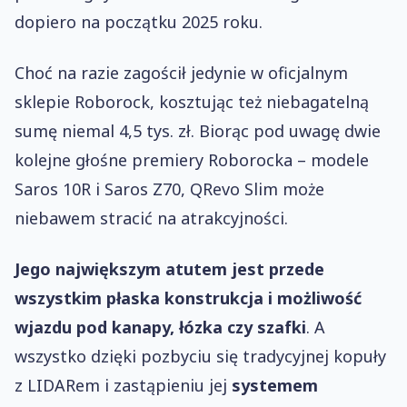
dopiero na początku 2025 roku.
Choć na razie zagościł jedynie w oficjalnym
sklepie Roborock, kosztując też niebagatelną
sumę niemal 4,5 tys. zł. Biorąc pod uwagę dwie
kolejne głośne premiery Roborocka – modele
Saros 10R i Saros Z70, QRevo Slim może
niebawem stracić na atrakcyjności.
Jego największym atutem jest przede
wszystkim płaska konstrukcja i możliwość
wjazdu pod kanapy, łózka czy szafki
. A
wszystko dzięki pozbyciu się tradycyjnej kopuły
z LIDARem i zastąpieniu jej
systemem