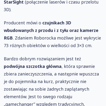
StarSight
(połączenie laserów i czasu przelotu
3D).
Producent mówi o
czujnikach 3D
wbudowanych z przodu i z tyłu oraz kamerze
RGB
. Zdaniem Roborocka możliwe jest wykrycie
73 różnych obiektów o wielkości od 3×3 cm.
Bardzo dobrym rozwiązaniem jest też
podwójna szczotka główna
, która sprawnie
zbiera zanieczyszczenia, a następnie wpuszcza
je do pojemnika na kurz, praktycznie nie
zostawiając na sobie żadnych zaplątanych
elementów. Jest to swego rodzaju
„gamechanger” względem tradycyjnych,