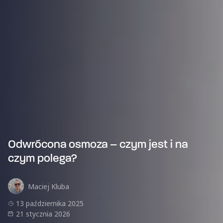
Odwrócona osmoza – czym jest i na
czym polega?
Maciej Kluba
13 października 2025
21 stycznia 2026