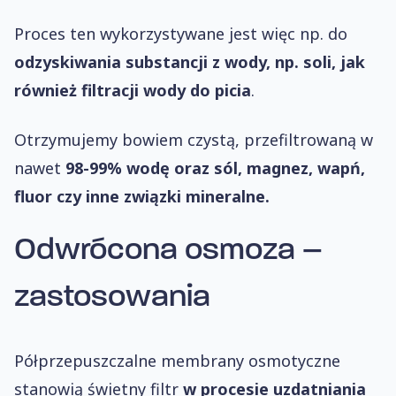
Proces ten wykorzystywane jest więc np. do
odzyskiwania substancji z wody, np. soli, jak
również filtracji wody do picia
.
Otrzymujemy bowiem czystą, przefiltrowaną w
nawet
98-99% wodę oraz sól, magnez, wapń,
fluor czy inne związki mineralne.
Odwrócona osmoza –
zastosowania
Półprzepuszczalne membrany osmotyczne
stanowią świetny filtr
w procesie uzdatniania