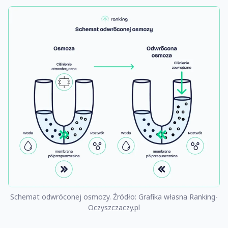
Schemat odwróconej osmozy. Źródło: Grafika własna Ranking-
Oczyszczaczy.pl