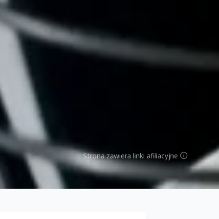
Strona zawiera linki afiliacyjne