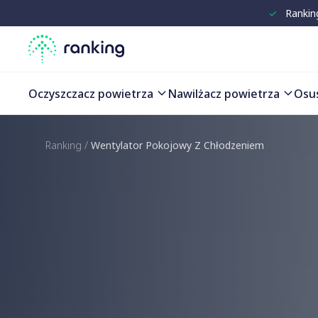
✓
Rankin
Oczyszczacz powietrza
Nawilżacz powietrza
Osu
Ranking
/
Wentylator Pokojowy Z Chłodzeniem