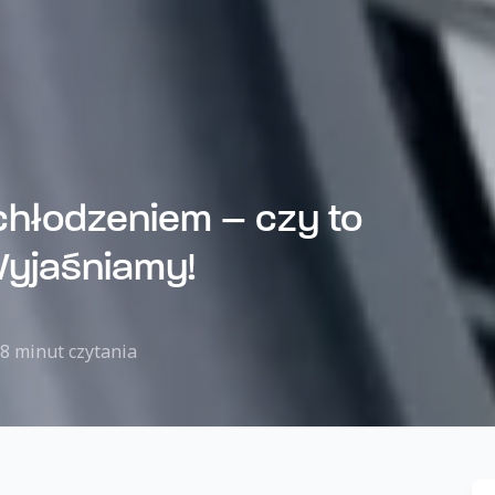
chłodzeniem – czy to
Wyjaśniamy!
8 minut czytania