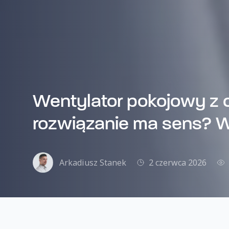
Wentylator pokojowy z 
rozwiązanie ma sens? 
Arkadiusz Stanek
2 czerwca 2026