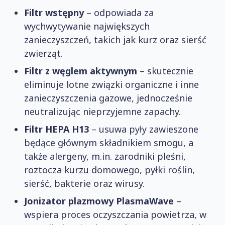
Filtr wstępny
– odpowiada za
wychwytywanie największych
zanieczyszczeń, takich jak kurz oraz sierść
zwierząt.
Filtr z węglem aktywnym
– skutecznie
eliminuje lotne związki organiczne i inne
zanieczyszczenia gazowe, jednocześnie
neutralizując nieprzyjemne zapachy.
Filtr HEPA H13
– usuwa pyły zawieszone
będące głównym składnikiem smogu, a
także alergeny, m.in. zarodniki pleśni,
roztocza kurzu domowego, pyłki roślin,
sierść, bakterie oraz wirusy.
Jonizator plazmowy PlasmaWave
–
wspiera proces oczyszczania powietrza, w