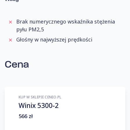
Brak numerycznego wskaźnika stężenia
pyłu PM2,5
Głośny w najwyższej prędkości
Cena
KUP W SKLEPIE CENEO.PL
Winix 5300-2
566 zł