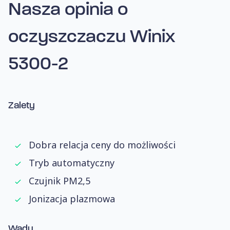
Nasza opinia
o
oczyszczaczu Winix
5300-2
Zalety
Dobra relacja ceny do możliwości
Tryb automatyczny
Czujnik PM2,5
Jonizacja plazmowa
Wady