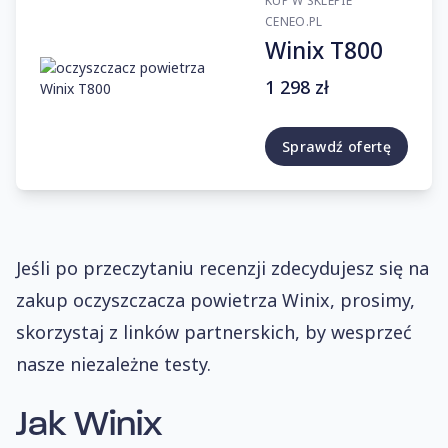
KUP W SKLEPIE
CENEO.PL
Winix T800
1 298 zł
Sprawdź ofertę
Jeśli po przeczytaniu recenzji zdecydujesz się na
zakup oczyszczacza powietrza Winix, prosimy,
skorzystaj z linków partnerskich, by wesprzeć
nasze niezależne testy.
Jak
Winix