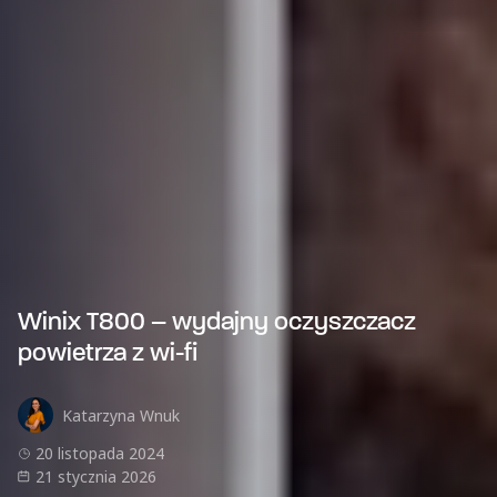
Winix T800 – wydajny oczyszczacz
powietrza z wi-fi
Katarzyna Wnuk
20 listopada 2024
21 stycznia 2026