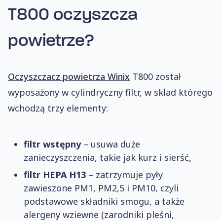
T800
oczyszcza
powietrze?
Oczyszczacz powietrza Winix
T800 został
wyposażony w cylindryczny filtr, w skład którego
wchodzą trzy elementy:
filtr wstępny
– usuwa duże
zanieczyszczenia, takie jak kurz i sierść,
filtr HEPA H13
– zatrzymuje pyły
zawieszone PM1, PM2,5 i PM10, czyli
podstawowe składniki smogu, a także
alergeny wziewne (zarodniki pleśni,