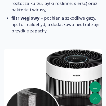
roztocza kurzu, pyłki roślinne, sierść) oraz
bakterie i wirusy,
filtr węglowy
– pochłania szkodliwe gazy,
np. formaldehyd, a dodatkowo neutralizuje
brzydkie zapachy.