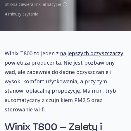
Strona zawiera linki afiliacyjne
4 minuty czytania
Winix T800 to jeden z
najlepszych oczyszczaczy
powietrza
producenta. Nie jest pozbawiony
wad, ale zapewnia dokładne oczyszczanie i
wysoki komfort użytkowania, a przy tym
stanowi opłacalną propozycję. Ma m.in. tryb
automatyczny z czujnikiem PM2,5 oraz
sterowanie wi-fi.
Winix T800 – Zalety i