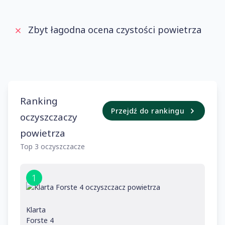
Zbyt łagodna ocena czystości powietrza
Ranking
Przejdź do rankingu
oczyszczaczy
powietrza
Top 3 oczyszczacze
1
Klarta
Forste 4