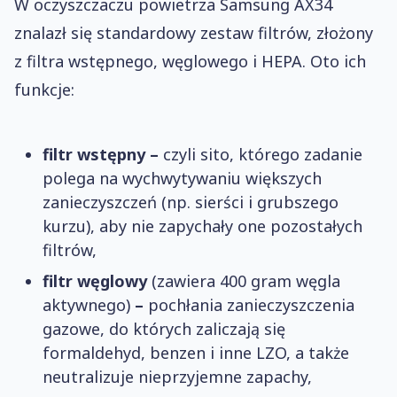
W oczyszczaczu powietrza Samsung AX34
znalazł się standardowy zestaw filtrów, złożony
z filtra wstępnego, węglowego i HEPA. Oto ich
funkcje:
filtr wstępny –
czyli sito, którego zadanie
polega na wychwytywaniu większych
zanieczyszczeń (np. sierści i grubszego
kurzu), aby nie zapychały one pozostałych
filtrów,
filtr węglowy
(zawiera 400 gram węgla
aktywnego)
–
pochłania zanieczyszczenia
gazowe, do których zaliczają się
formaldehyd, benzen i inne LZO, a także
neutralizuje nieprzyjemne zapachy,