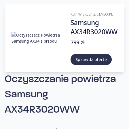
KUP W SKLEPIE CENEO.PL
Samsung
AX34R3020WW
799 zł
Sprawdź ofertę
Oczyszczanie powietrza
Samsung
AX34R3020WW