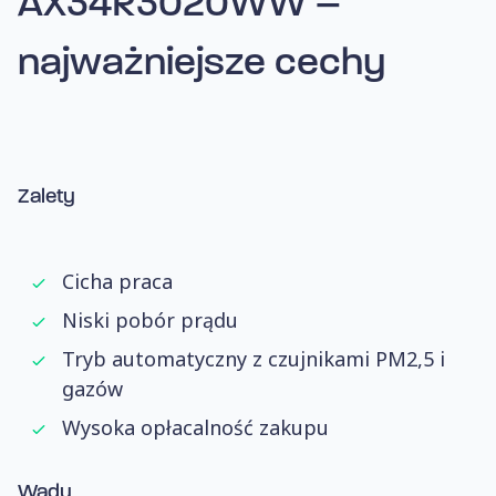
AX34R3020WW –
najważniejsze cechy
Zalety
Cicha praca
Niski pobór prądu
Tryb automatyczny z czujnikami PM2,5 i
gazów
Wysoka opłacalność zakupu
Wady