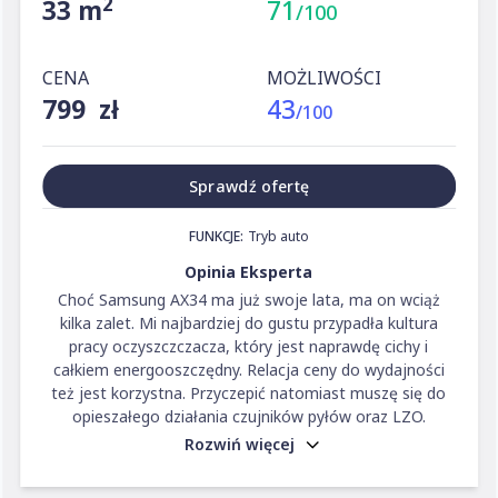
2
33 m
71
/100
CENA
MOŻLIWOŚCI
799 zł
43
/100
Sprawdź ofertę
FUNKCJE:
Tryb auto
Opinia Eksperta
Choć Samsung AX34 ma już swoje lata, ma on wciąż
kilka zalet. Mi najbardziej do gustu przypadła kultura
pracy oczyszczczacza, który jest naprawdę cichy i
całkiem energooszczędny. Relacja ceny do wydajności
też jest korzystna. Przyczepić natomiast muszę się do
opieszałego działania czujników pyłów oraz LZO.
Rozwiń więcej