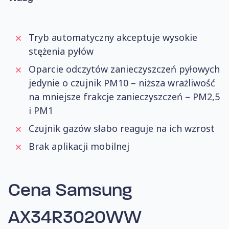
Tryb automatyczny akceptuje wysokie
stężenia pyłów
Oparcie odczytów zanieczyszczeń pyłowych
jedynie o czujnik PM10 – niższa wrażliwość
na mniejsze frakcje zanieczyszczeń – PM2,5
i PM1
Czujnik gazów słabo reaguje na ich wzrost
Brak aplikacji mobilnej
Cena Samsung
AX34R3020WW