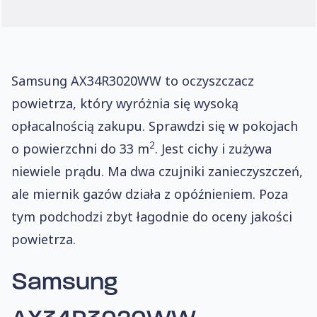
Samsung AX34R3020WW to oczyszczacz
powietrza, który wyróżnia się wysoką
opłacalnością zakupu. Sprawdzi się w pokojach
2
o powierzchni do 33 m
. Jest cichy i zużywa
niewiele prądu. Ma dwa czujniki zanieczyszczeń,
ale miernik gazów działa z opóźnieniem. Poza
tym podchodzi zbyt łagodnie do oceny jakości
powietrza.
Samsung