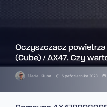
Oczyszczacz powietrz
(Cube) / AX47. Czy wart
Maciej Kluba
6 października 2023