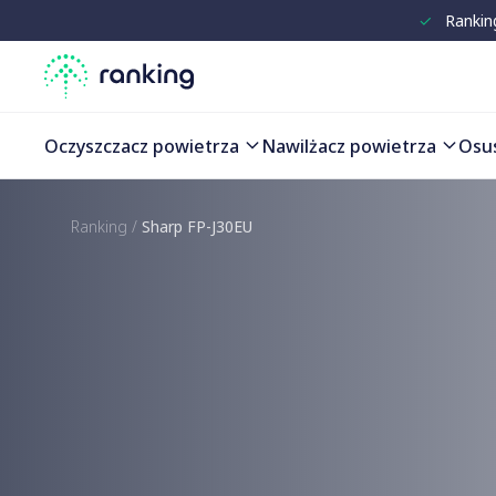
✓
Rankin
Oczyszczacz powietrza
Nawilżacz powietrza
Osu
Ranking
/
Sharp FP-J30EU