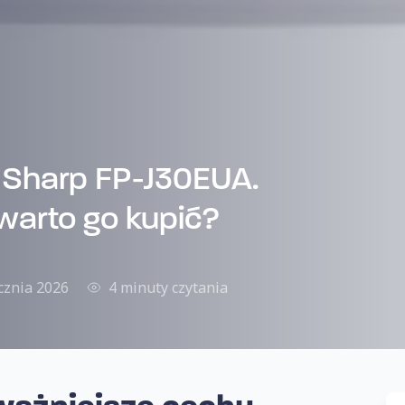
 Sharp FP-J30EUA.
 warto go kupić?
cznia 2026
4 minuty czytania