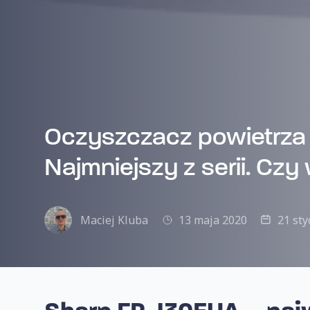
Oczyszczacz powietrza
Najmniejszy z serii. Czy
Maciej Kluba
13 maja 2020
21 sty