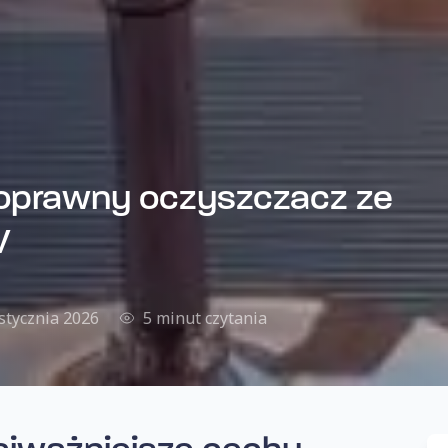
oprawny oczyszczacz ze
V
stycznia 2026
5 minut czytania