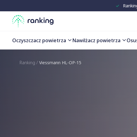
✓
Rankin
Oczyszczacz powietrza
Nawilżacz powietrza
Osu
Ranking
/
Viessmann HL-OP-15