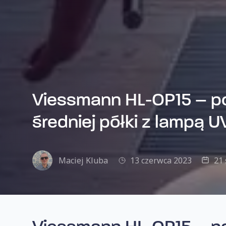
Viessmann HL-OP15 – p
średniej półki z lampą U
Maciej Kluba
13 czerwca 2023
21 