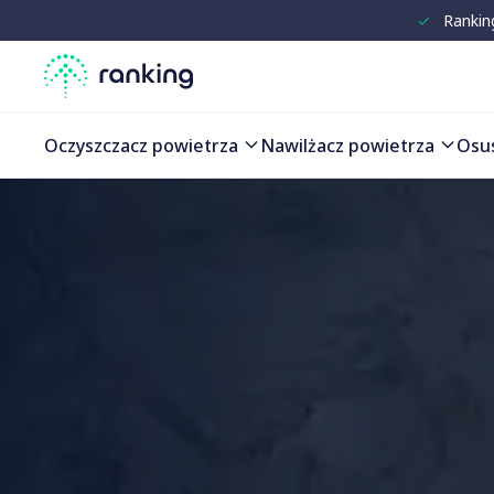
✓
Rankin
Oczyszczacz powietrza
Nawilżacz powietrza
Osu