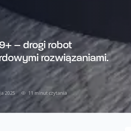
+ – drogi robot
ardowymi rozwiązaniami.
ja 2025
11 minut czytania