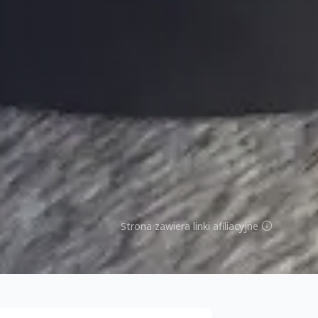
Strona zawiera linki afiliacyjne