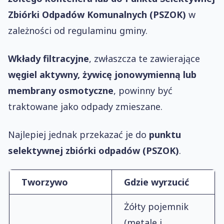
Zbiórki Odpadów Komunalnych (PSZOK)
w
zależności od regulaminu gminy.
Wkłady filtracyjne
, zwłaszcza te zawierające
węgiel aktywny, żywicę jonowymienną lub
membrany osmotyczne
, powinny być
traktowane jako odpady zmieszane.
Najlepiej jednak przekazać je do
punktu
selektywnej zbiórki odpadów (PSZOK)
.
Tworzywo
Gdzie wyrzucić
Żółty pojemnik
(metale i