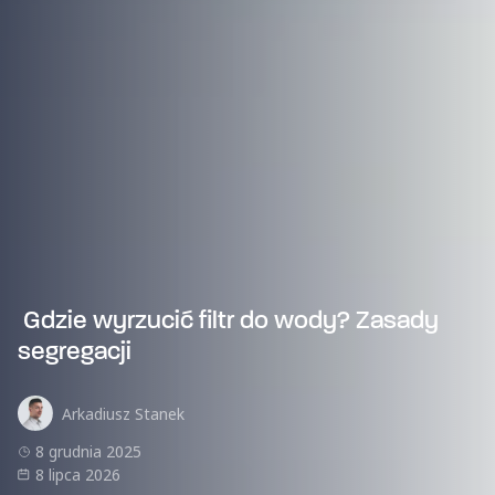
Gdzie wyrzucić filtr do wody? Zasady
segregacji
Arkadiusz Stanek
8 grudnia 2025
8 lipca 2026