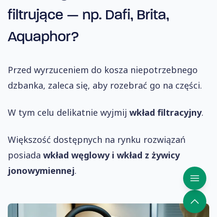
filtrujące — np. Dafi, Brita,
Aquaphor?
Przed wyrzuceniem do kosza niepotrzebnego
dzbanka, zaleca się, aby rozebrać go na części.
W tym celu delikatnie wyjmij
wkład filtracyjny
.
Większość dostępnych na rynku rozwiązań
posiada
wkład węglowy i wkład z żywicy
jonowymiennej
.