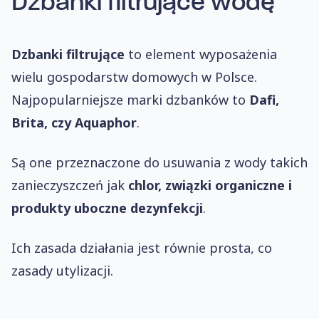
Dzbanki filtrujące wodę
Dzbanki filtrujące
to element wyposażenia
wielu gospodarstw domowych w Polsce.
Najpopularniejsze marki dzbanków to
Dafi,
Brita, czy Aquaphor
.
Są one przeznaczone do usuwania z wody takich
zanieczyszczeń jak
chlor, związki organiczne i
produkty uboczne dezynfekcji
.
Ich zasada działania jest równie prosta, co
zasady utylizacji.