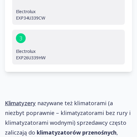
Electrolux
EXP34U339CW
3
Electrolux
EXP26U339HW
Klimatyzery
nazywane też klimatorami (a
niezbyt poprawnie – klimatyzatorami bez rury i
klimatyzatorami wodnymi) sprzedawcy często
zaliczają do
klimatyzatorów przenośnych
,