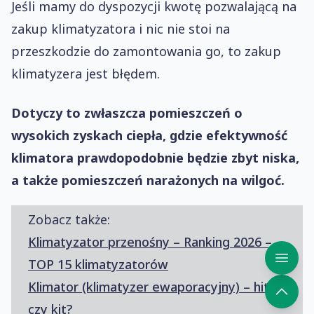
Jeśli mamy do dyspozycji kwotę pozwalającą na
zakup klimatyzatora i nic nie stoi na
przeszkodzie do zamontowania go, to zakup
klimatyzera jest błędem.
Dotyczy to zwłaszcza pomieszczeń o
wysokich zyskach ciepła, gdzie efektywność
klimatora prawdopodobnie będzie zbyt niska,
a także pomieszczeń narażonych na wilgoć.
Zobacz także:
Klimatyzator przenośny – Ranking 2026 –
TOP 15 klimatyzatorów
Klimator (klimatyzer ewaporacyjny) – hit
czy kit?