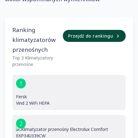
Ranking
Przejdź do rankingu
klimatyzatorów
przenośnych
Top 3 Klimatyzatory
przenośne
1
Fersk
Vind 2 WiFi HEPA
2