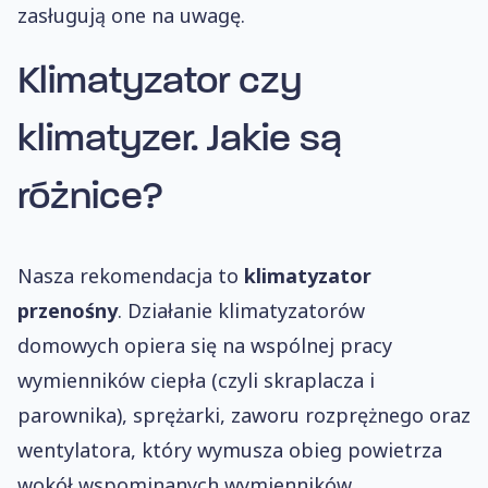
zasługują one na uwagę.
Klimatyzator czy
klimatyzer.
Jakie są
różnice?
Nasza rekomendacja to
klimatyzator
przenośny
. Działanie klimatyzatorów
domowych opiera się na wspólnej pracy
wymienników ciepła (czyli skraplacza i
parownika), sprężarki, zaworu rozprężnego oraz
wentylatora, który wymusza obieg powietrza
wokół wspominanych wymienników.