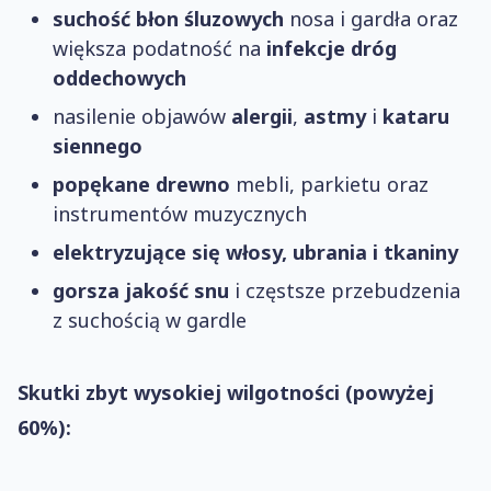
suchość błon śluzowych
nosa i gardła oraz
większa podatność na
infekcje dróg
oddechowych
nasilenie objawów
alergii
,
astmy
i
kataru
siennego
popękane drewno
mebli, parkietu oraz
instrumentów muzycznych
elektryzujące się włosy, ubrania i tkaniny
gorsza jakość snu
i częstsze przebudzenia
z suchością w gardle
Skutki zbyt wysokiej wilgotności (powyżej
60%):