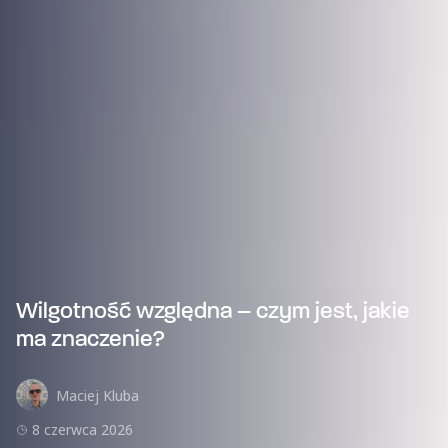
Wilgotność względna – czym jest, jakie
ma znaczenie?
Maciej Kluba
8 czerwca 2026