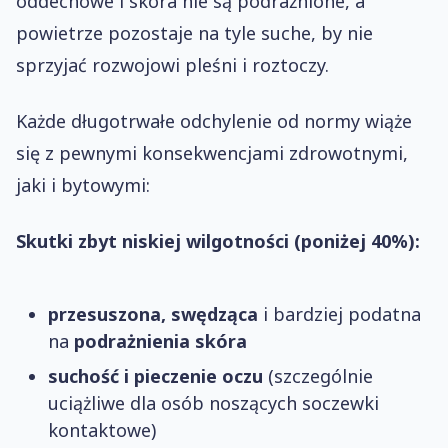
oddechowe i skóra nie są podrażnione, a
powietrze pozostaje na tyle suche, by nie
sprzyjać rozwojowi pleśni i roztoczy.
Każde długotrwałe odchylenie od normy wiąże
się z pewnymi konsekwencjami zdrowotnymi,
jaki i bytowymi:
Skutki zbyt niskiej wilgotności (poniżej 40%):
przesuszona, swędząca
i bardziej podatna
na
podrażnienia
skóra
suchość i pieczenie oczu
(szczególnie
uciążliwe dla osób noszących soczewki
kontaktowe)