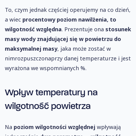
To, czym jednak częściej operujemy na co dzień,
a wiec
procentowy poziom nawilżenia, to
wilgotność względna
. Prezentuje ona
stosunek
masy wody znajdującej się w powietrzu do
maksymalnej masy
, jaka może zostać w
nimrozpuszczonaprzy danej temperaturze i jest
wyrażona we wspomnianych %.
Wpływ temperatury na
wilgotność powietrza
Na
poziom wilgotności względnej
wpływają