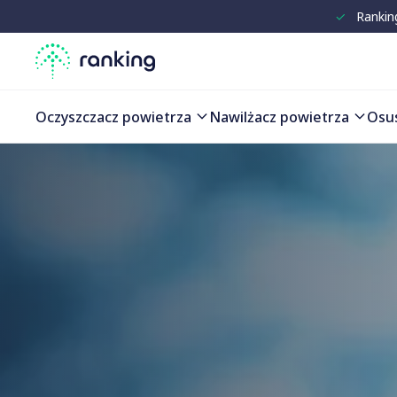
✓
Rankin
Porównanie produktów
Oczyszczacz powietrza
Nawilżacz powietrza
Osu