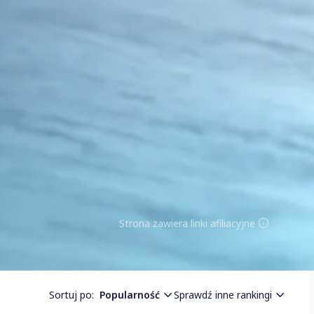
Strona zawiera linki afiliacyjne
Sortuj po:
Popularność
Sprawdź inne rankingi