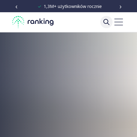
‹
›
✓
Niezależne testy od 2020
Porównanie produktów