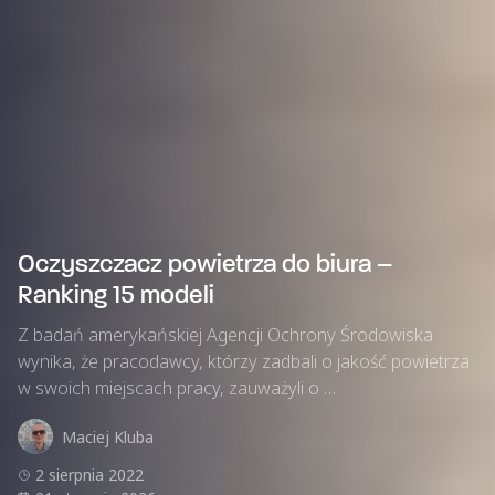
Oczyszczacz powietrza do biura –
Ranking 15 modeli
Z badań amerykańskiej Agencji Ochrony Środowiska
wynika, że pracodawcy, którzy zadbali o jakość powietrza
w swoich miejscach pracy, zauważyli o …
Maciej Kluba
2 sierpnia 2022