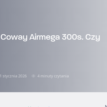
 Coway Airmega 300s. Czy
1 stycznia 2026
4 minuty czytania