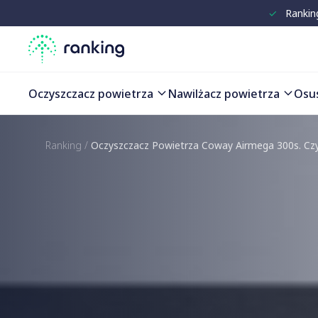
✓
Rankin
Oczyszczacz powietrza
Nawilżacz powietrza
Osu
Ranking
/
Oczyszczacz Powietrza Coway Airmega 300s. Cz