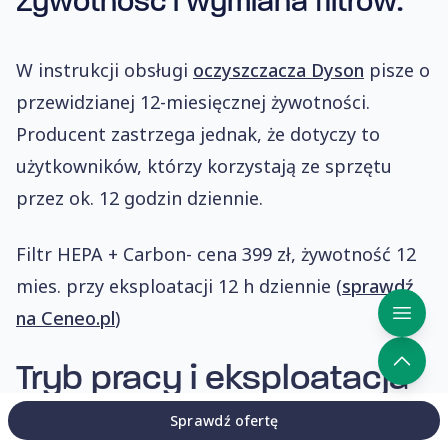
Żywotność i wymiana filtrów:
W instrukcji obsługi
oczyszczacza Dyson
pisze o
przewidzianej 12-miesięcznej żywotności.
Producent zastrzega jednak, że dotyczy to
użytkowników, którzy korzystają ze sprzętu
przez ok. 12 godzin dziennie.
Filtr HEPA + Carbon- cena 399 zł, żywotność 12
mies. przy eksploatacji 12 h dziennie (
sprawdź
na Ceneo.pl
)
Tryb pracy i eksploatacja
Sprawdź ofertę