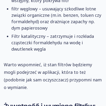
wstępny, który pokrywa filtr
filtr węglowy – usuwający szkodliwe lotne
związki organiczne (m.in. benzen, toluen czy
formaldehyd) oraz drażniące zapachy np.
dym papierosowy
Filtr katalityczny – zatrzymuje i rozkłada
cząsteczki formaldehydu na wodę i
dwutlenek węgla
Warto wspomnieć, iż stan filtrów będziemy
mogli podejrzeć w aplikacji, która to też
(podobnie jak sam oczyszczacz) przypomni nam
o wymianie.