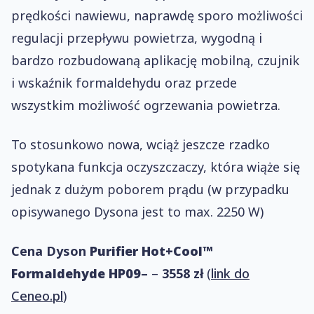
prędkości nawiewu, naprawdę sporo możliwości
regulacji przepływu powietrza, wygodną i
bardzo rozbudowaną aplikację mobilną, czujnik
i wskaźnik formaldehydu oraz przede
wszystkim możliwość ogrzewania powietrza.
To stosunkowo nowa, wciąż jeszcze rzadko
spotykana funkcja oczyszczaczy, która wiąże się
jednak z dużym poborem prądu (w przypadku
opisywanego Dysona jest to max. 2250 W)
Cena Dyson
Purifier Hot+Cool™
Formaldehyde HP09
–
–
3558 zł
(
link do
Ceneo.pl
)