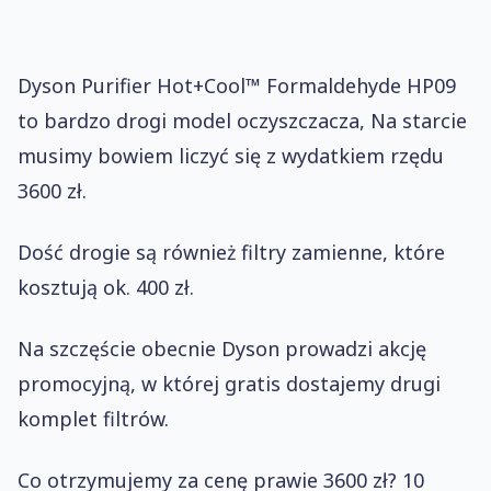
Dyson Purifier Hot+Cool™ Formaldehyde HP09
to bardzo drogi model oczyszczacza, Na starcie
musimy bowiem liczyć się z wydatkiem rzędu
3600 zł.
Dość drogie są również filtry zamienne, które
kosztują ok. 400 zł.
Na szczęście obecnie Dyson prowadzi akcję
promocyjną, w której gratis dostajemy drugi
komplet filtrów.
Co otrzymujemy za cenę prawie 3600 zł? 10