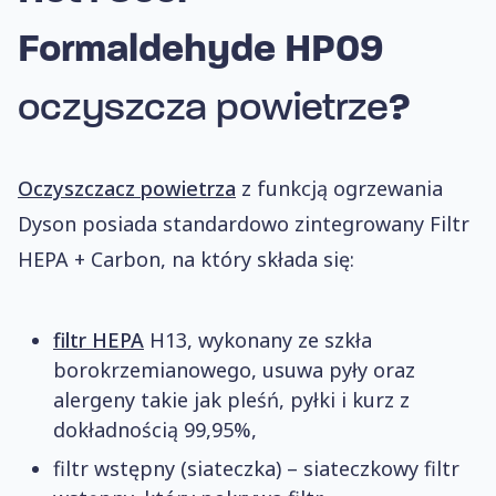
Formaldehyde HP09
oczyszcza powietrze
?
Oczyszczacz powietrza
z funkcją ogrzewania
Dyson posiada standardowo zintegrowany Filtr
HEPA + Carbon, na który składa się:
filtr HEPA
H13, wykonany ze szkła
borokrzemianowego, usuwa pyły oraz
alergeny takie jak pleśń, pyłki i kurz z
dokładnością 99,95%,
filtr wstępny (siateczka) – siateczkowy filtr